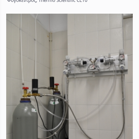
Φυγόκεντρος, Thermo Scientific CL10