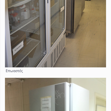
Επωαστές