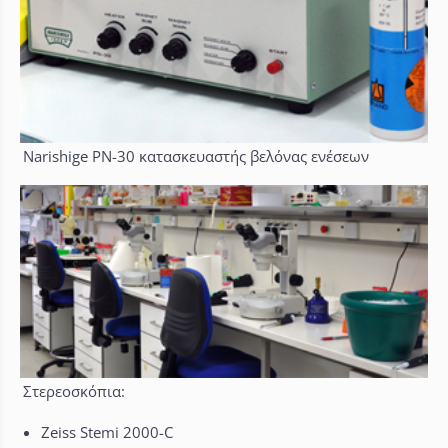
Narishige PN-30 κατασκευαστής βελόνας ενέσεων
Στερεοσκόπια:
Zeiss Stemi 2000-C