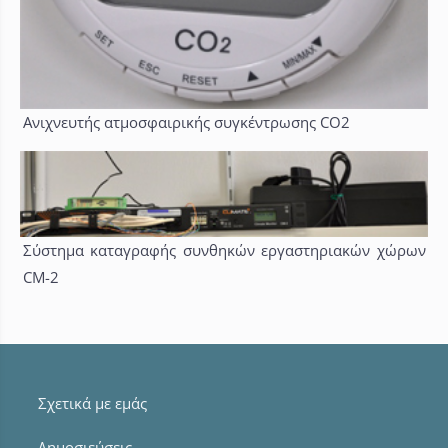
Ανιχνευτής ατμοσφαιρικής συγκέντρωσης CO2
Σύστημα καταγραφής συνθηκών εργαστηριακών χώρων
CM-2
Σχετικά με εμάς
Δημοσιεύσεις