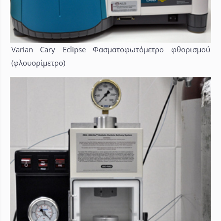
Varian Cary Eclipse Φασματοφωτόμετρο φθορισμού
(φλουορίμετρο)