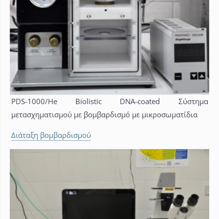
PDS-1000/He Biolistic DNA-coated Σύστημα
μετασχηματισμού με βομβαρδισμό με μικροσωματίδια
Διάταξη βομβαρδισμού