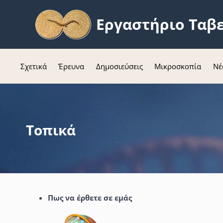
Εργαστήριο Ταβ
Σχετικά
Έρευνα
Δημοσιεύσεις
Μικροσκοπία
Νέ
Τοπικά
Πως να έρθετε σε εμάς