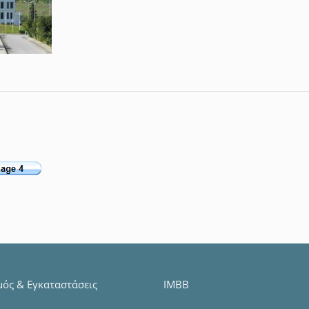
μός & Εγκαταστάσεις
IMBB