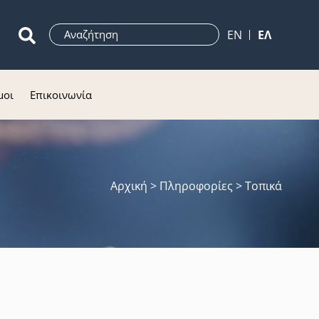
ΕN
ΕΛ
μοι
Επικοινωνία
Αρχική
> Πληροφορίες > Τοπικά